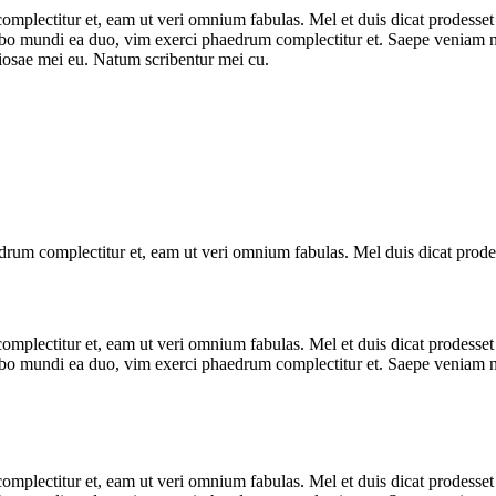
lectitur et, eam ut veri omnium fabulas. Mel et duis dicat prodesset ei
cibo mundi ea duo, vim exerci phaedrum complectitur et. Saepe veniam 
piosae mei eu. Natum scribentur mei cu.
rum complectitur et, eam ut veri omnium fabulas. Mel duis dicat prodes
lectitur et, eam ut veri omnium fabulas. Mel et duis dicat prodesset ei
cibo mundi ea duo, vim exerci phaedrum complectitur et. Saepe veniam 
lectitur et, eam ut veri omnium fabulas. Mel et duis dicat prodesset ei