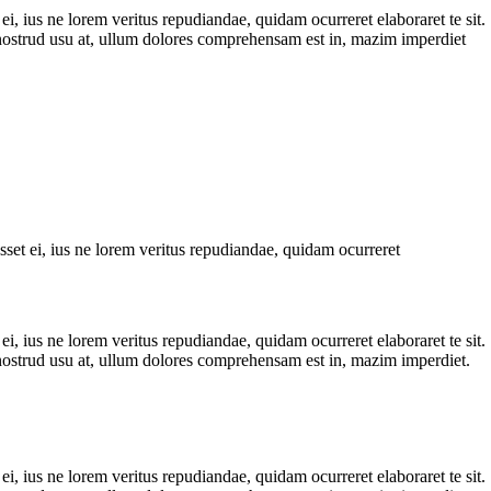
, ius ne lorem veritus repudiandae, quidam ocurreret elaboraret te sit.
nostrud usu at, ullum dolores comprehensam est in, mazim imperdiet
set ei, ius ne lorem veritus repudiandae, quidam ocurreret
, ius ne lorem veritus repudiandae, quidam ocurreret elaboraret te sit.
nostrud usu at, ullum dolores comprehensam est in, mazim imperdiet.
, ius ne lorem veritus repudiandae, quidam ocurreret elaboraret te sit.