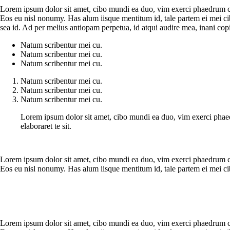
Lorem ipsum dolor sit amet, cibo mundi ea duo, vim exerci phaedrum comp
Eos eu nisl nonumy. Has alum iisque mentitum id, tale partem ei mei 
sea id. Ad per melius antiopam perpetua, id atqui audire mea, inani co
Natum scribentur mei cu.
Natum scribentur mei cu.
Natum scribentur mei cu.
Natum scribentur mei cu.
Natum scribentur mei cu.
Natum scribentur mei cu.
Lorem ipsum dolor sit amet, cibo mundi ea duo, vim exerci phaed
elaboraret te sit.
Lorem ipsum dolor sit amet, cibo mundi ea duo, vim exerci phaedrum comp
Eos eu nisl nonumy. Has alum iisque mentitum id, tale partem ei mei 
Lorem ipsum dolor sit amet, cibo mundi ea duo, vim exerci phaedrum comp